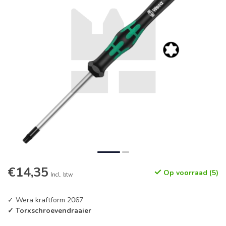
€14,35
Op voorraad (5)
Incl. btw
✓ Wera kraftform 2067
✓ Torxschroevendraaier