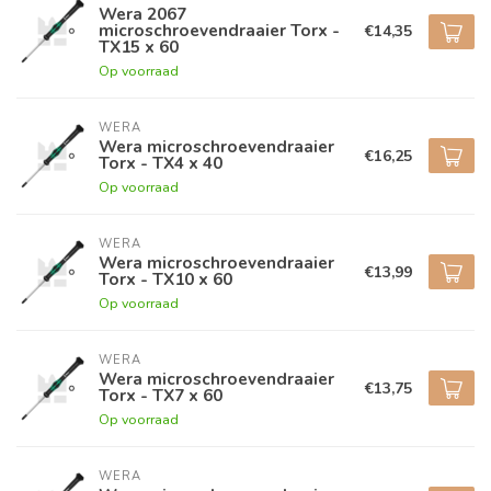
Wera 2067
microschroevendraaier Torx -
€14,35
TX15 x 60
Op voorraad
WERA
Wera microschroevendraaier
€16,25
Torx - TX4 x 40
Op voorraad
WERA
Wera microschroevendraaier
€13,99
Torx - TX10 x 60
Op voorraad
WERA
Wera microschroevendraaier
€13,75
Torx - TX7 x 60
Op voorraad
WERA