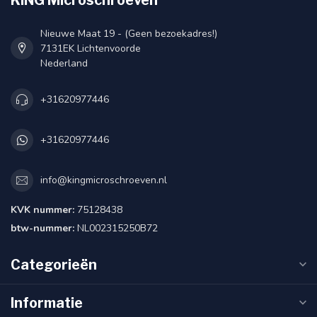
Nieuwe Maat 19 - (Geen bezoekadres!)
7131EK Lichtenvoorde
Nederland
+31620977446
+31620977446
info@kingmicroschroeven.nl
KVK nummer:
75128438
btw-nummer:
NL002315250B72
Categorieën
Informatie