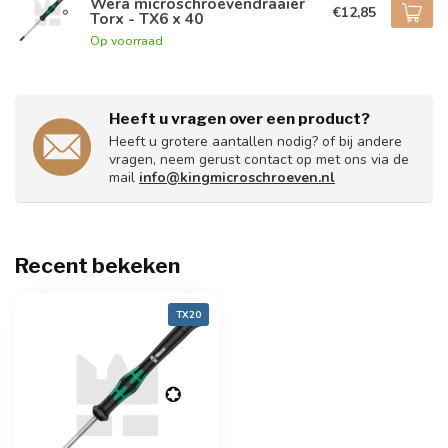
Wera microschroevendraaier
€12,85
Torx - TX6 x 40
Op voorraad
Heeft u vragen over een product?
Heeft u grotere aantallen nodig? of bij andere
vragen, neem gerust contact op met ons via de
mail
info@kingmicroschroeven.nl
Recent bekeken
TX20