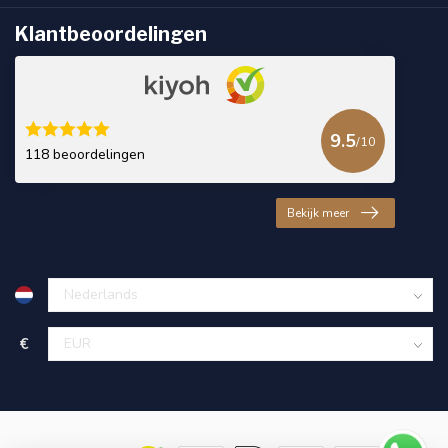
Klantbeoordelingen
9.5
/10
118 beoordelingen
Bekijk meer
€