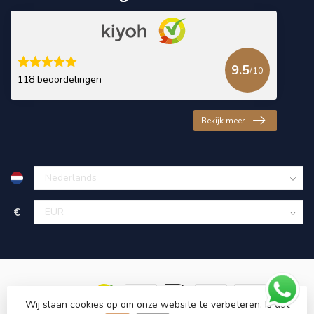
9.5
/10
118 beoordelingen
Bekijk meer
€
Wij slaan cookies op om onze website te verbeteren. Is dat