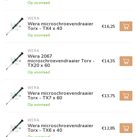
Op voorraad
WERA
Wera microschroevendraaier
€16,25
Torx - TX4 x 40
Op voorraad
WERA
Wera 2067
microschroevendraaier Torx -
€14,35
TX20 x 60
Op voorraad
WERA
Wera microschroevendraaier
€13,75
Torx - TX7 x 60
Op voorraad
WERA
Wera microschroevendraaier
€12,85
Torx - TX6 x 40
Op voorraad