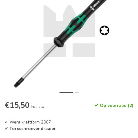
€15,50
Op voorraad (2)
Incl. btw
✓ Wera kraftform 2067
✓ Torxschroevendraaier