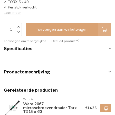
✓ TORX 5 x 40
✓ Per stuk verkocht
Lees meer
.
Toevoegen aan winkelwagen
Toevoegen om te vergelijken
Deel dit product
Specificaties
Productomschrijving
Gerelateerde producten
WERA
Wera 2067
microschroevendraaier Torx -
€14,35
TX15 x 60