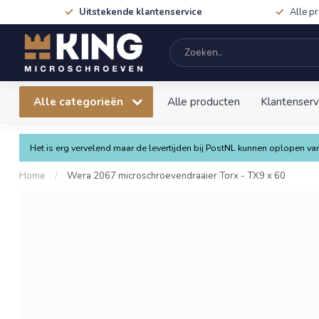
Uitstekende klantenservice
Alle p
Alle categorieën
Alle producten
Klantenserv
Het is erg vervelend maar de levertijden bij PostNL kunnen oplopen 
Home
/
Wera 2067 microschroevendraaier Torx - TX9 x 60