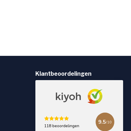
Klantbeoordelingen
9.5
/10
118 beoordelingen