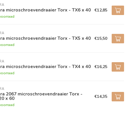
RA
a microschroevendraaier Torx - TX6 x 40
€12,85
voorraad
RA
a microschroevendraaier Torx - TX5 x 40
€15,50
voorraad
RA
a microschroevendraaier Torx - TX4 x 40
€16,25
voorraad
RA
a 2067 microschroevendraaier Torx -
€14,35
20 x 60
voorraad