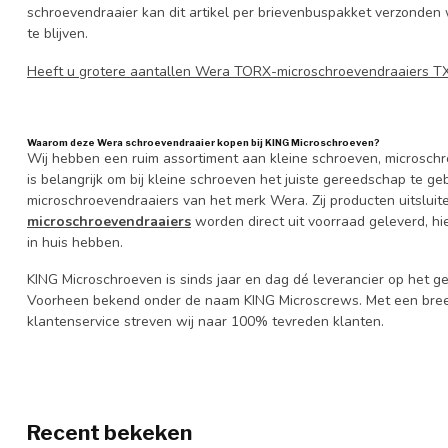
schroevendraaier kan dit artikel per brievenbuspakket verzonden w
te blijven.
Heeft u grotere aantallen Wera TORX-microschroevendraaiers T
Waarom deze Wera schroevendraaier kopen bij KING Microschroeven?
Wij hebben een ruim assortiment aan kleine schroeven, microschr
is belangrijk om bij kleine schroeven het juiste gereedschap te 
microschroevendraaiers van het merk Wera. Zij producten uitsluit
microschroevendraaiers
worden direct uit voorraad geleverd, hi
in huis hebben.
KING Microschroeven is sinds jaar en dag dé leverancier op het
Voorheen bekend onder de naam KING Microscrews. Met een bree
klantenservice streven wij naar 100% tevreden klanten.
Recent bekeken