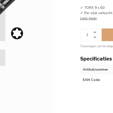
✓ TORX 9 x 60
✓ Per stuk verkocht
Lees meer
.
Toevoegen om te verge
Specificaties
Artikelnummer
EAN Code