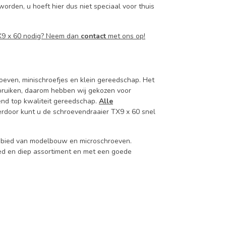
orden, u hoeft hier dus niet speciaal voor thuis
X9 x 60 nodig? Neem dan
contact
met ons op!
oeven, minischroefjes en klein gereedschap. Het
gebruiken, daarom hebben wij gekozen voor
end top kwaliteit gereedschap.
Alle
erdoor kunt u de schroevendraaier TX9 x 60 snel
 gebied van modelbouw en microschroeven.
d en diep assortiment en met een goede