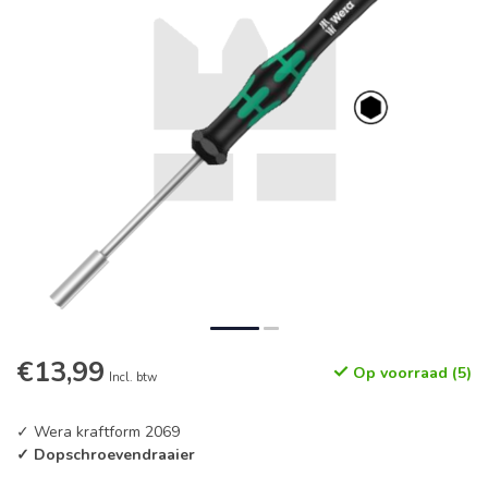
€13,99
Op voorraad (5)
Incl. btw
✓ Wera kraftform 2069
✓ Dopschroevendraaier