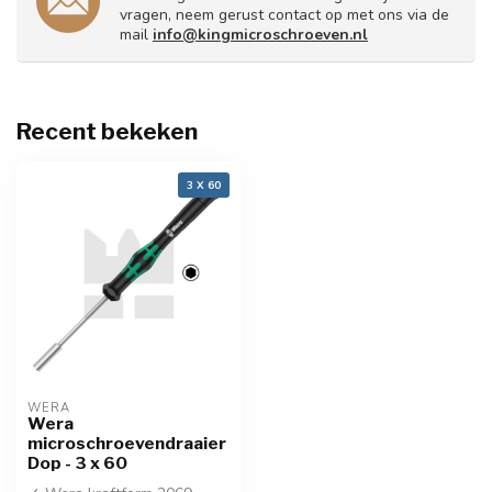
vragen, neem gerust contact op met ons via de
mail
info@kingmicroschroeven.nl
Recent bekeken
3 X 60
WERA
Wera
microschroevendraaier
Dop - 3 x 60