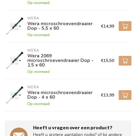
Op voorraad
WERA
Wera microschroevendraaier
€14,99
Dop - 5,5 x 60
Op voorraad
WERA
Wera 2069
microschroevendraaier Dop -
€15,50
1.5 x 60
Op voorraad
WERA
Wera microschroevendraaier
€13,99
Dop - 4 x 60
Op voorraad
Heeft u vragen over een product?
Heeft u grotere aantallen nodig? of bij andere