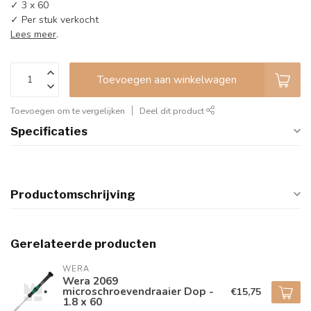
✓ 3 x 60
✓ Per stuk verkocht
Lees meer
.
Toevoegen aan winkelwagen
Toevoegen om te vergelijken
Deel dit product
Specificaties
Productomschrijving
Gerelateerde producten
WERA
Wera 2069
microschroevendraaier Dop -
€15,75
1.8 x 60