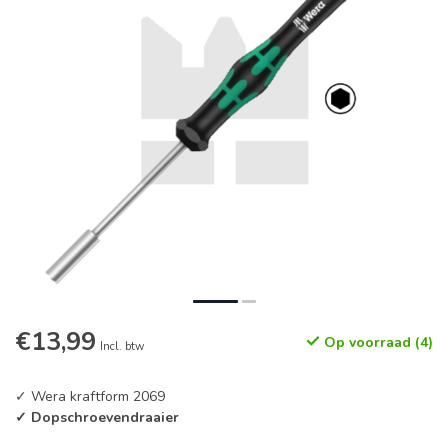
€13,99
Op voorraad (4)
Incl. btw
✓ Wera kraftform 2069
✓ Dopschroevendraaier