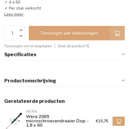
✓ 4 x 60
✓ Per stuk verkocht
Lees meer
.
Toevoegen aan winkelwagen
Toevoegen om te vergelijken
Deel dit product
Specificaties
Productomschrijving
Gerelateerde producten
WERA
Wera 2069
microschroevendraaier Dop -
€15,75
1.8 x 60