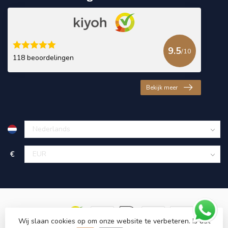
9.5
/10
118 beoordelingen
Bekijk meer
€
Wij slaan cookies op om onze website te verbeteren. Is dat