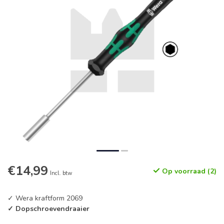
€14,99
Op voorraad (2)
Incl. btw
✓ Wera kraftform 2069
✓ Dopschroevendraaier