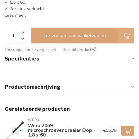
✓ 5,5 x 60
✓ Per stuk verkocht
Lees meer
.
Toevoegen aan winkelwagen
Toevoegen om te vergelijken
Deel dit product
Specificaties
Productomschrijving
Gerelateerde producten
WERA
Wera 2069
microschroevendraaier Dop -
€15,75
1.8 x 60