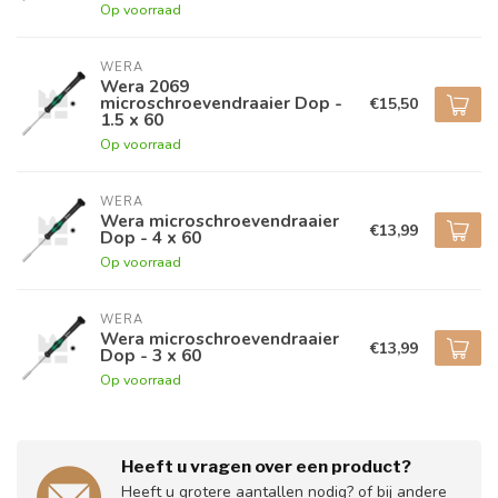
Op voorraad
WERA
Wera 2069
microschroevendraaier Dop -
€15,50
1.5 x 60
Op voorraad
WERA
Wera microschroevendraaier
€13,99
Dop - 4 x 60
Op voorraad
WERA
Wera microschroevendraaier
€13,99
Dop - 3 x 60
Op voorraad
Heeft u vragen over een product?
Heeft u grotere aantallen nodig? of bij andere