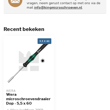
vragen, neem gerust contact op met ons via de
mail
info@kingmicroschroeven.nl
Recent bekeken
5,5 X 60
WERA
Wera
microschroevendraaier
Dop - 5,5 x 60