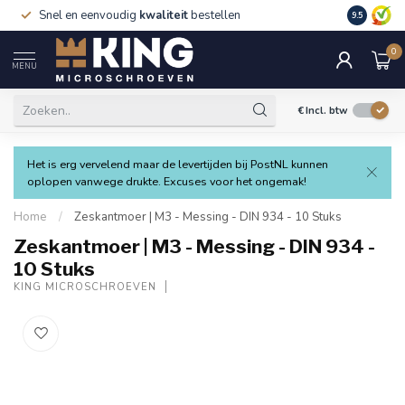
Snel en eenvoudig
kwaliteit
bestellen
9.5
0
MENU
€
Incl. btw
Het is erg vervelend maar de levertijden bij PostNL kunnen
oplopen vanwege drukte. Excuses voor het ongemak!
Home
/
Zeskantmoer | M3 - Messing - DIN 934 - 10 Stuks
Zeskantmoer | M3 - Messing - DIN 934 -
10 Stuks
KING MICROSCHROEVEN