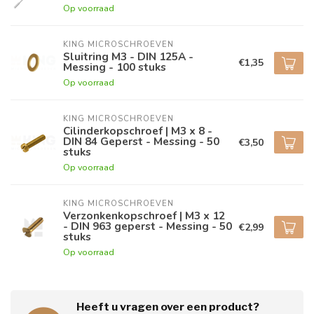
Op voorraad
KING MICROSCHROEVEN
Sluitring M3 - DIN 125A -
€1,35
Messing - 100 stuks
Op voorraad
KING MICROSCHROEVEN
Cilinderkopschroef | M3 x 8 -
DIN 84 Geperst - Messing - 50
€3,50
stuks
Op voorraad
KING MICROSCHROEVEN
Verzonkenkopschroef | M3 x 12
- DIN 963 geperst - Messing - 50
€2,99
stuks
Op voorraad
Heeft u vragen over een product?