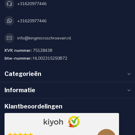
+31620977446
+31620977446
info@kingmicroschroeven.nl
KVK nummer:
75128438
btw-nummer:
NL002315250B72
Categorieën
Informatie
Klantbeoordelingen