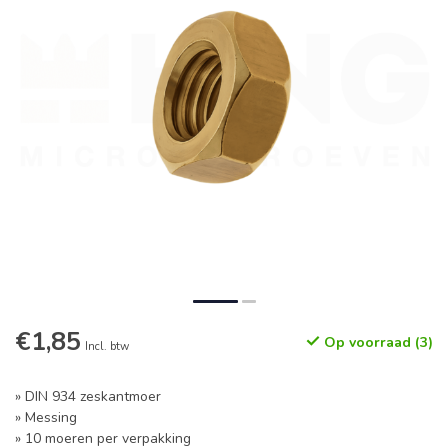
€1,85
Op voorraad (3)
Incl. btw
» DIN 934 zeskantmoer
» Messing
» 10 moeren per verpakking