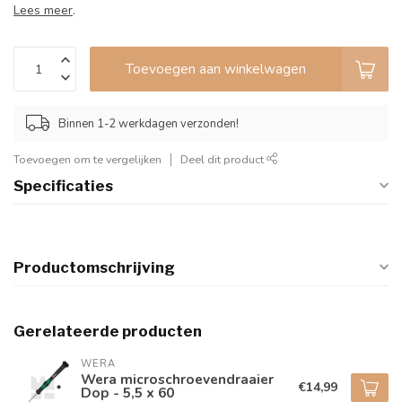
Lees meer
.
Toevoegen aan winkelwagen
Binnen 1-2 werkdagen verzonden!
Toevoegen om te vergelijken
Deel dit product
Specificaties
Productomschrijving
Gerelateerde producten
WERA
Wera microschroevendraaier
€14,99
Dop - 5,5 x 60