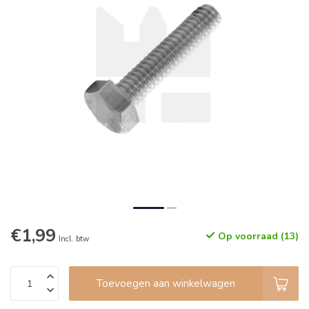
€1,99
Op voorraad (13)
Incl. btw
Toevoegen aan winkelwagen