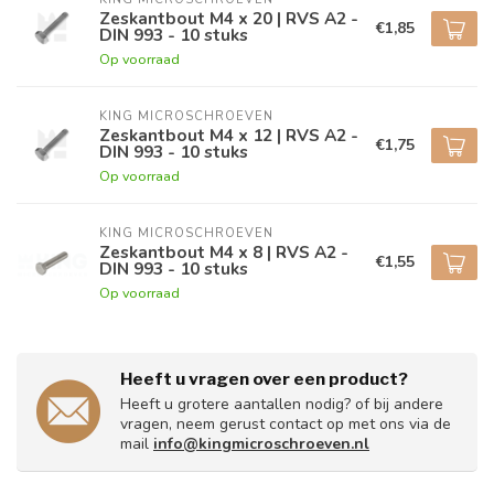
Zeskantbout M4 x 20 | RVS A2 -
€1,85
DIN 993 - 10 stuks
Op voorraad
KING MICROSCHROEVEN
Zeskantbout M4 x 12 | RVS A2 -
€1,75
DIN 993 - 10 stuks
Op voorraad
KING MICROSCHROEVEN
Zeskantbout M4 x 8 | RVS A2 -
€1,55
DIN 993 - 10 stuks
Op voorraad
Heeft u vragen over een product?
Heeft u grotere aantallen nodig? of bij andere
vragen, neem gerust contact op met ons via de
mail
info@kingmicroschroeven.nl