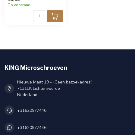
Op voorraad
KING Microschroeven
Nieuwe Maat 19 - (Geen bezoekadres!)
7131EK Lichtenvoorde
Nederland
+31620977446
+31620977446