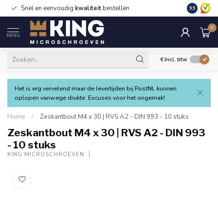
Snel en eenvoudig
kwaliteit
bestellen
9.5
0
MENU
€
Incl. btw
Het is erg vervelend maar de levertijden bij PostNL kunnen
oplopen vanwege drukte. Excuses voor het ongemak!
Home
/
Zeskantbout M4 x 30 | RVS A2 - DIN 993 - 10 stuks
Zeskantbout M4 x 30 | RVS A2 - DIN 993
- 10 stuks
KING MICROSCHROEVEN