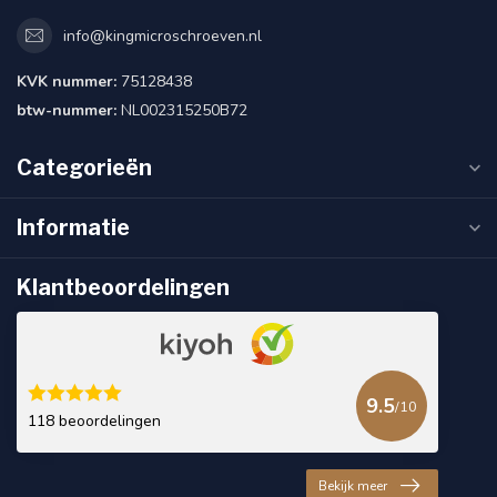
info@kingmicroschroeven.nl
KVK nummer:
75128438
btw-nummer:
NL002315250B72
Categorieën
Informatie
Klantbeoordelingen
9.5
/10
118 beoordelingen
Bekijk meer