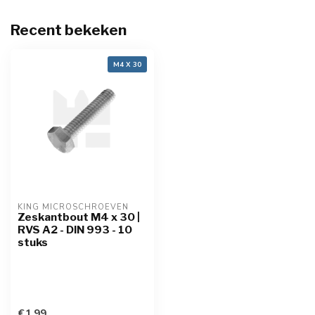
Recent bekeken
M4 X 30
KING MICROSCHROEVEN
Zeskantbout M4 x 30 |
RVS A2 - DIN 993 - 10
stuks
€1,99