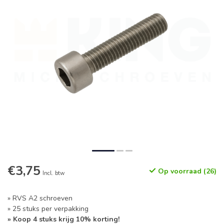
€3,75
Op voorraad (26)
Incl. btw
» RVS A2 schroeven
» 25 stuks per verpakking
» Koop 4 stuks krijg 10% korting!