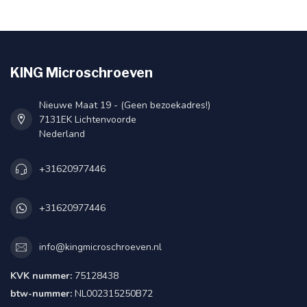
KING Microschroeven
Nieuwe Maat 19 - (Geen bezoekadres!)
7131EK Lichtenvoorde
Nederland
+31620977446
+31620977446
info@kingmicroschroeven.nl
KVK nummer:
75128438
btw-nummer:
NL002315250B72