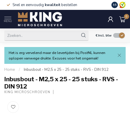
Snel en eenvoudig
kwaliteit
bestellen
9.5
0
MENU
€
Incl. btw
Het is erg vervelend maar de levertijden bij PostNL kunnen
oplopen vanwege drukte. Excuses voor het ongemak!
Home
/
Inbusbout - M2,5 x 25 - 25 stuks - RVS - DIN 912
Inbusbout - M2,5 x 25 - 25 stuks - RVS -
DIN 912
KING MICROSCHROEVEN