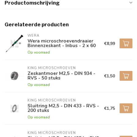
Productomschrijving
Gerelateerde producten
WERA
Wera microschroevendraaier
€8,99
Binnenzeskant - Inbus - 2 x 60
Op voorraad
KING MICROSCHROEVEN
Zeskantmoer M2,5 - DIN 934 -
€1,50
RVS - 50 stuks
Op voorraad
KING MICROSCHROEVEN
Sluitring M2,5 - DIN 433 - RVS -
€1,75
200 stuks
Op voorraad
KING MICROSCHROEVEN