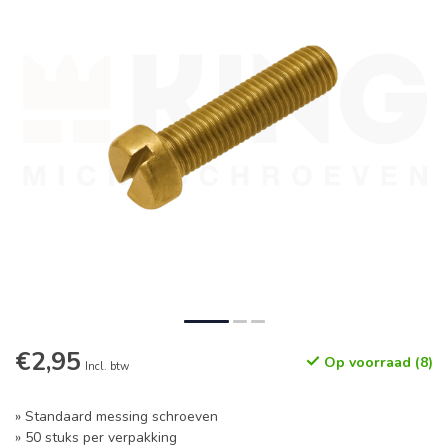
€2,95
Op voorraad (8)
Incl. btw
» Standaard messing schroeven
» 50 stuks per verpakking