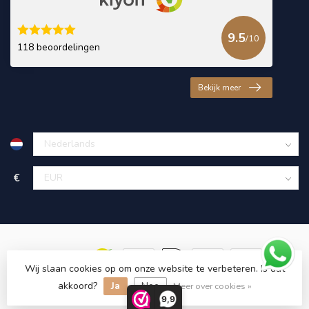
9.5
/10
118 beoordelingen
Bekijk meer
€
Wij slaan cookies op om onze website te verbeteren. Is dat
akkoord?
Ja
Nee
© Copyright 2026 KING Microschroeven
Meer over cookies »
9,9