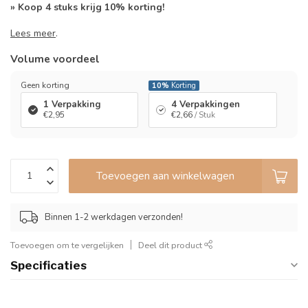
» Koop 4 stuks krijg 10% korting!
Lees meer
.
Volume voordeel
Geen korting
10%
Korting
1 Verpakking
4 Verpakkingen
€2,95
€2,66
/ Stuk
Toevoegen aan winkelwagen
Binnen 1-2 werkdagen verzonden!
Toevoegen om te vergelijken
Deel dit product
Specificaties