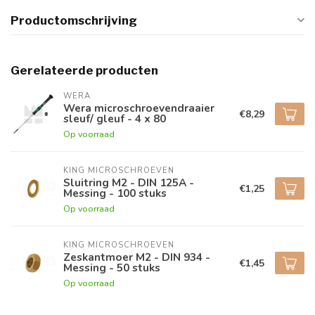
Productomschrijving
Gerelateerde producten
WERA
Wera microschroevendraaier
€8,29
sleuf/ gleuf - 4 x 80
Op voorraad
KING MICROSCHROEVEN
Sluitring M2 - DIN 125A -
€1,25
Messing - 100 stuks
Op voorraad
KING MICROSCHROEVEN
Zeskantmoer M2 - DIN 934 -
€1,45
Messing - 50 stuks
Op voorraad