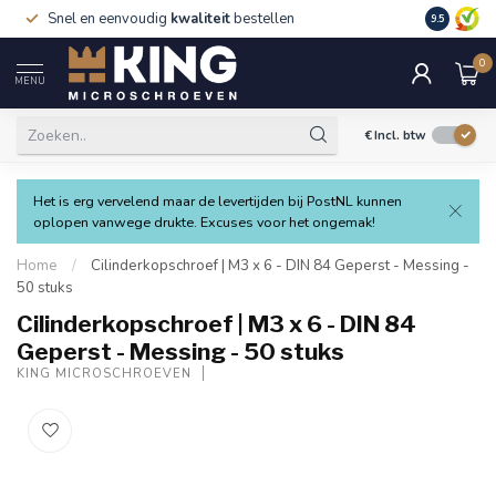
Snel en eenvoudig
kwaliteit
bestellen
9.5
0
MENU
€
Incl. btw
Het is erg vervelend maar de levertijden bij PostNL kunnen
oplopen vanwege drukte. Excuses voor het ongemak!
Home
/
Cilinderkopschroef | M3 x 6 - DIN 84 Geperst - Messing -
50 stuks
Cilinderkopschroef | M3 x 6 - DIN 84
Geperst - Messing - 50 stuks
KING MICROSCHROEVEN