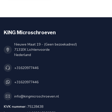
KING Microschroeven
Nieuwe Maat 19 - (Geen bezoekadres!)
7131EK Lichtenvoorde
Nederland
+31620977446
+31620977446
info@kingmicroschroeven.nl
KVK nummer:
75128438