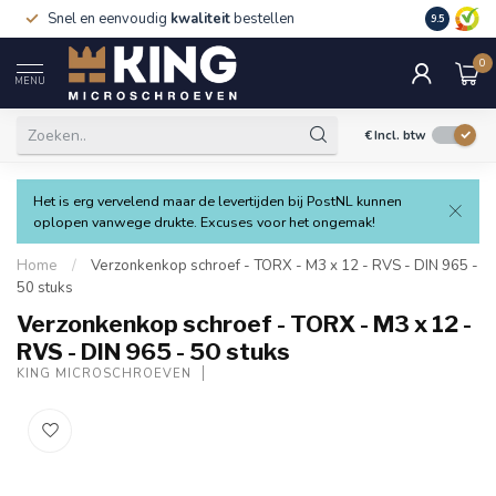
Snel en eenvoudig
kwaliteit
bestellen
9.5
0
MENU
€
Incl. btw
Het is erg vervelend maar de levertijden bij PostNL kunnen
oplopen vanwege drukte. Excuses voor het ongemak!
Home
/
Verzonkenkop schroef - TORX - M3 x 12 - RVS - DIN 965 -
50 stuks
Verzonkenkop schroef - TORX - M3 x 12 -
RVS - DIN 965 - 50 stuks
KING MICROSCHROEVEN