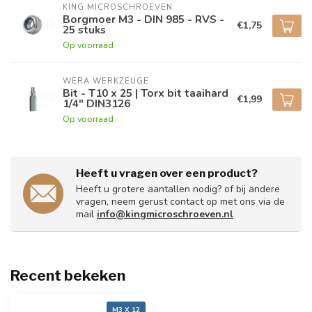
KING MICROSCHROEVEN
Borgmoer M3 - DIN 985 - RVS -
€1,75
25 stuks
Op voorraad
WERA WERKZEUGE
Bit - T10 x 25 | Torx bit taaihard
€1,99
1/4" DIN3126
Op voorraad
Heeft u vragen over een product?
Heeft u grotere aantallen nodig? of bij andere
vragen, neem gerust contact op met ons via de
mail
info@kingmicroschroeven.nl
Recent bekeken
M3 X 12