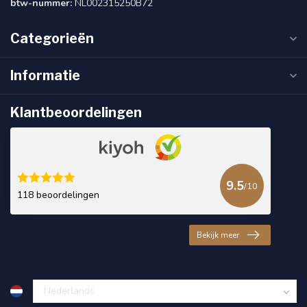
btw-nummer:
NL002315250B72
Categorieën
Informatie
Klantbeoordelingen
9.5
/10
118 beoordelingen
Bekijk meer