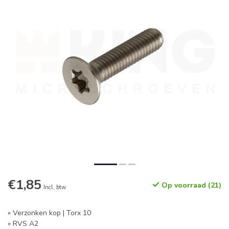
€1,85
Op voorraad (21)
Incl. btw
» Verzonken kop | Torx 10
» RVS A2