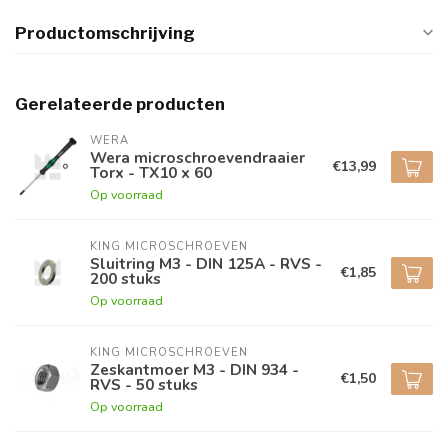
Productomschrijving
Gerelateerde producten
WERA
Wera microschroevendraaier
€13,99
Torx - TX10 x 60
Op voorraad
KING MICROSCHROEVEN
Sluitring M3 - DIN 125A - RVS -
€1,85
200 stuks
Op voorraad
KING MICROSCHROEVEN
Zeskantmoer M3 - DIN 934 -
€1,50
RVS - 50 stuks
Op voorraad