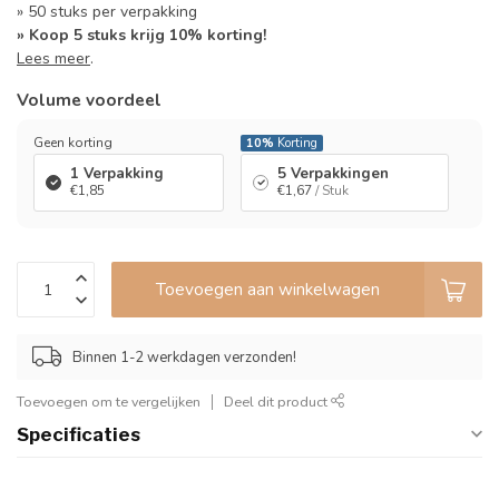
» 50 stuks per verpakking
» Koop 5 stuks krijg 10% korting!
Lees meer
.
Volume voordeel
Geen korting
10%
Korting
1 Verpakking
5 Verpakkingen
€1,85
€1,67
/ Stuk
Toevoegen aan winkelwagen
Binnen 1-2 werkdagen verzonden!
Toevoegen om te vergelijken
Deel dit product
Specificaties