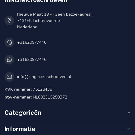
Nieuwe Maat 19 - (Geen bezoekadres!)
7131EK Lichtenvoorde
Nederland
+31620977446
+31620977446
info@kingmicroschroeven.nl
KVK nummer:
75128438
btw-nummer:
NL002315250B72
Categorieën
Informatie