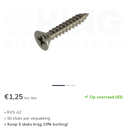
€1,25
Op voorraad (63)
Incl. btw
» RVS A2
» 50 stuks per verpakking
» Koop 5 stuks krijg 10% korting!