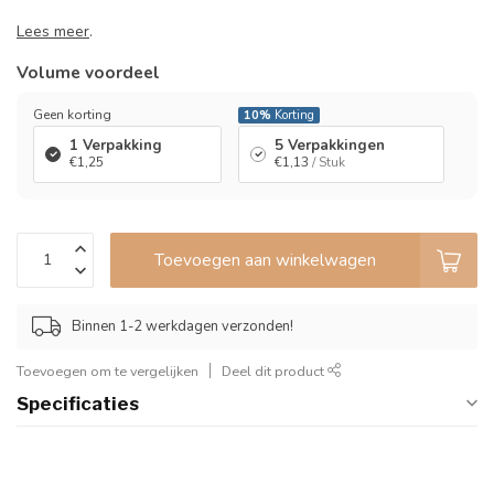
Lees meer
.
Volume voordeel
Geen korting
10%
Korting
1 Verpakking
5 Verpakkingen
€1,25
€1,13
/ Stuk
Toevoegen aan winkelwagen
Binnen 1-2 werkdagen verzonden!
Toevoegen om te vergelijken
Deel dit product
Specificaties