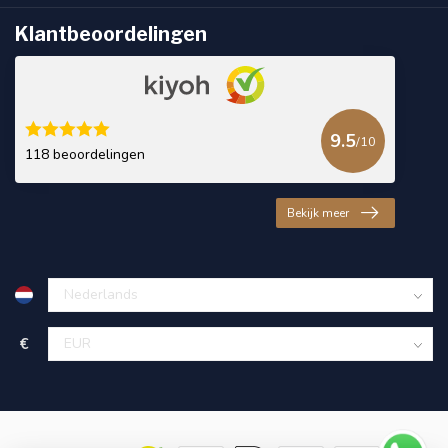
Klantbeoordelingen
9.5
/10
118 beoordelingen
Bekijk meer
€