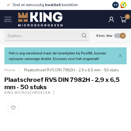
Snel en eenvoudig
kwaliteit
bestellen
9.5
0
MENU
€
Incl. btw
Het is erg vervelend maar de levertijden bij PostNL kunnen
oplopen vanwege drukte. Excuses voor het ongemak!
Home
/
Plaatschroef RVS DIN 7982H - 2,9 x 6,5 mm - 50 stuks
Plaatschroef RVS DIN 7982H - 2,9 x 6,5
mm - 50 stuks
KING MICROSCHROEVEN