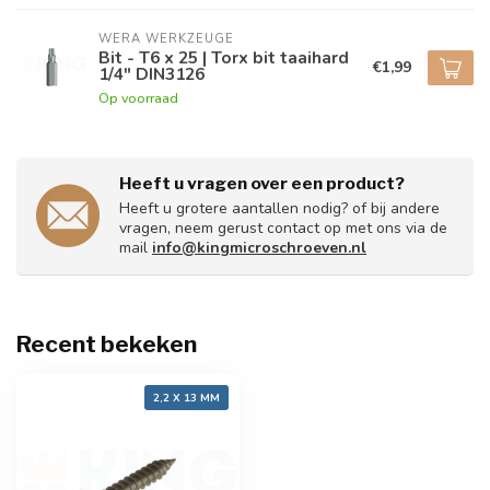
WERA WERKZEUGE
Bit - T6 x 25 | Torx bit taaihard
€1,99
1/4" DIN3126
Op voorraad
Heeft u vragen over een product?
Heeft u grotere aantallen nodig? of bij andere
vragen, neem gerust contact op met ons via de
mail
info@kingmicroschroeven.nl
Recent bekeken
2,2 X 13 MM