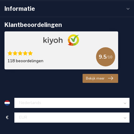
Informatie
Klantbeoordelingen
9.5
/10
118 beoordelingen
Bekijk meer
€