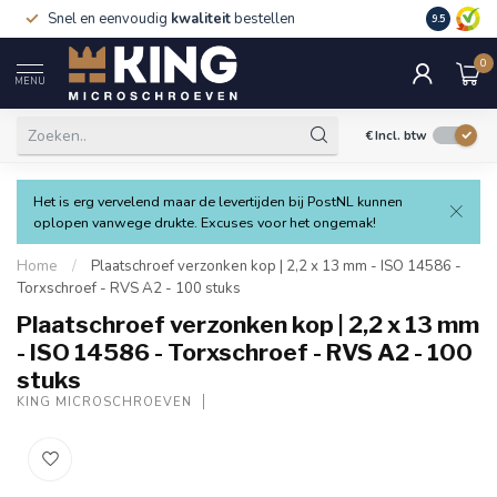
Snel en eenvoudig
kwaliteit
bestellen
9.5
0
MENU
€
Incl. btw
Het is erg vervelend maar de levertijden bij PostNL kunnen
oplopen vanwege drukte. Excuses voor het ongemak!
Home
/
Plaatschroef verzonken kop | 2,2 x 13 mm - ISO 14586 -
Torxschroef - RVS A2 - 100 stuks
Plaatschroef verzonken kop | 2,2 x 13 mm
- ISO 14586 - Torxschroef - RVS A2 - 100
stuks
KING MICROSCHROEVEN