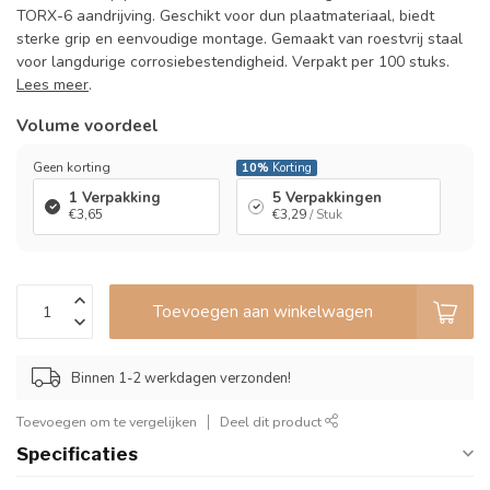
TORX-6 aandrijving. Geschikt voor dun plaatmateriaal, biedt
sterke grip en eenvoudige montage. Gemaakt van roestvrij staal
voor langdurige corrosiebestendigheid. Verpakt per 100 stuks.
Lees meer
.
Volume voordeel
Geen korting
10%
Korting
1 Verpakking
5 Verpakkingen
€3,65
€3,29
/ Stuk
Toevoegen aan winkelwagen
Binnen 1-2 werkdagen verzonden!
Toevoegen om te vergelijken
Deel dit product
Specificaties