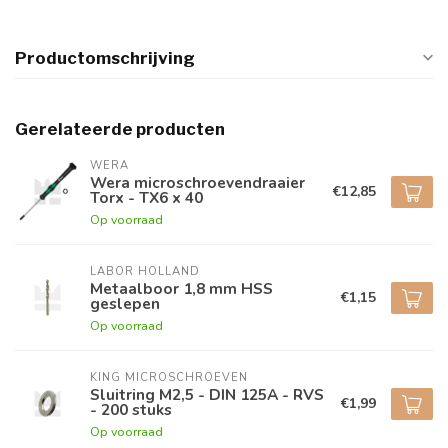
Productomschrijving
Gerelateerde producten
WERA
Wera microschroevendraaier
€12,85
Torx - TX6 x 40
Op voorraad
LABOR HOLLAND
Metaalboor 1,8 mm HSS
€1,15
geslepen
Op voorraad
KING MICROSCHROEVEN
Sluitring M2,5 - DIN 125A - RVS
€1,99
- 200 stuks
Op voorraad