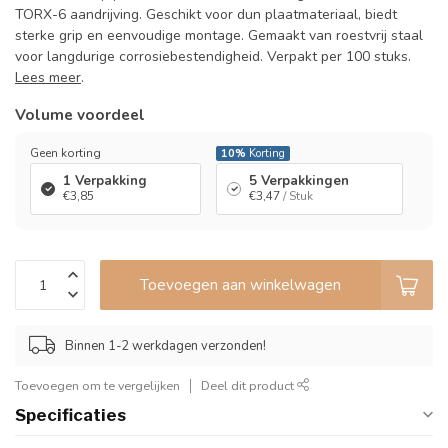
TORX-6 aandrijving. Geschikt voor dun plaatmateriaal, biedt
sterke grip en eenvoudige montage. Gemaakt van roestvrij staal
voor langdurige corrosiebestendigheid. Verpakt per 100 stuks.
Lees meer
.
Volume voordeel
Geen korting
10%
Korting
1 Verpakking
5 Verpakkingen
€3,85
€3,47
/ Stuk
Toevoegen aan winkelwagen
Binnen 1-2 werkdagen verzonden!
Toevoegen om te vergelijken
Deel dit product
Specificaties