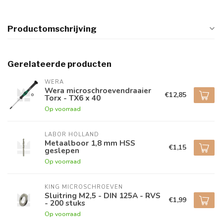
Productomschrijving
Gerelateerde producten
WERA
Wera microschroevendraaier
€12,85
Torx - TX6 x 40
Op voorraad
LABOR HOLLAND
Metaalboor 1,8 mm HSS
€1,15
geslepen
Op voorraad
KING MICROSCHROEVEN
Sluitring M2,5 - DIN 125A - RVS
€1,99
- 200 stuks
Op voorraad