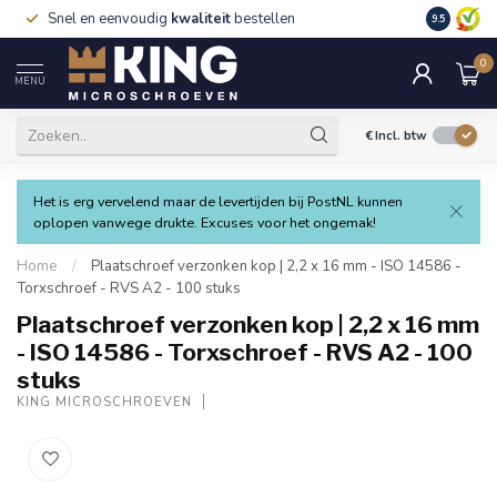
Snel en eenvoudig
kwaliteit
bestellen
9.5
0
MENU
€
Incl. btw
Het is erg vervelend maar de levertijden bij PostNL kunnen
oplopen vanwege drukte. Excuses voor het ongemak!
Home
/
Plaatschroef verzonken kop | 2,2 x 16 mm - ISO 14586 -
Torxschroef - RVS A2 - 100 stuks
Plaatschroef verzonken kop | 2,2 x 16 mm
- ISO 14586 - Torxschroef - RVS A2 - 100
stuks
KING MICROSCHROEVEN