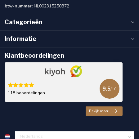
btw-nummer:
NL002315250B72
Categorieën
Informatie
Klantbeoordelingen
9.5
/10
118 beoordelingen
Bekijk meer