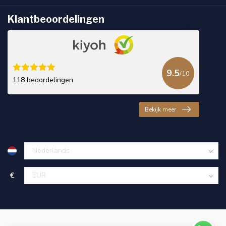
Klantbeoordelingen
9.5
/10
118 beoordelingen
Bekijk meer
€