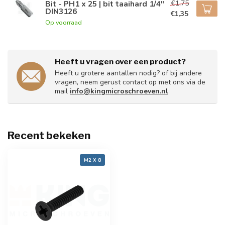
€1,75
Bit - PH1 x 25 | bit taaihard 1/4"
DIN3126
€1,35
Op voorraad
Heeft u vragen over een product?
Heeft u grotere aantallen nodig? of bij andere
vragen, neem gerust contact op met ons via de
mail
info@kingmicroschroeven.nl
Recent bekeken
M2 X 8