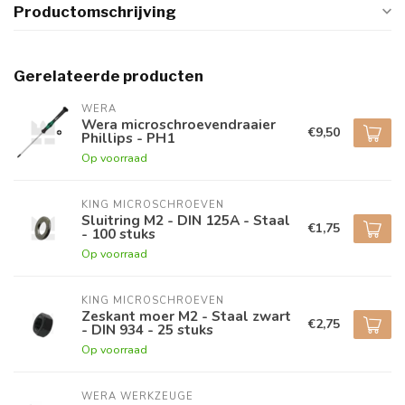
Productomschrijving
Gerelateerde producten
WERA
Wera microschroevendraaier
€9,50
Phillips - PH1
Op voorraad
KING MICROSCHROEVEN
Sluitring M2 - DIN 125A - Staal
€1,75
- 100 stuks
Op voorraad
KING MICROSCHROEVEN
Zeskant moer M2 - Staal zwart
€2,75
- DIN 934 - 25 stuks
Op voorraad
WERA WERKZEUGE