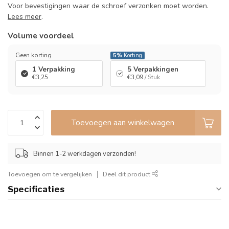
Voor bevestigingen waar de schroef verzonken moet worden.
Lees meer
.
Volume voordeel
Geen korting
5%
Korting
1 Verpakking
5 Verpakkingen
€3,25
€3,09
/ Stuk
Toevoegen aan winkelwagen
Binnen 1-2 werkdagen verzonden!
Toevoegen om te vergelijken
Deel dit product
Specificaties