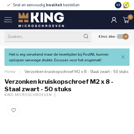
Snel en eenvoudig
kwaliteit
bestellen
9.5
0
MENU
€
Incl. btw
Het is erg vervelend maar de levertijden bij PostNL kunnen
oplopen vanwege drukte. Excuses voor het ongemak!
Home
/
Verzonken kruiskopschroef M2 x 8 - Staal zwart - 50 stuks
Verzonken kruiskopschroef M2 x 8 -
Staal zwart - 50 stuks
KING MICROSCHROEVEN