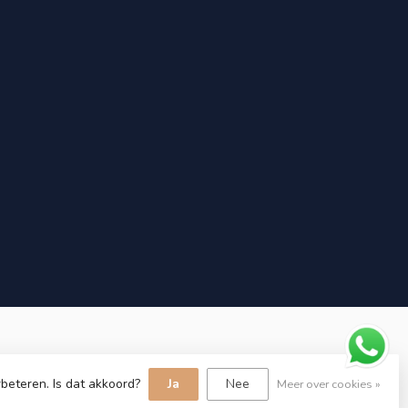
beteren. Is dat akkoord?
Ja
Nee
Meer over cookies »