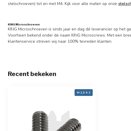
stelschroeven) tot en met M4. Kijk voor alle maten op onze
stelsc
KING Microschroeven
KING Microschroeven is sinds jaar en dag dé leverancier op het
Voorheen bekend onder de naam KING Microscrews. Met een bree
klantenservice streven wij naar 100% tevreden klanten.
Recent bekeken
M 2,5 X 3