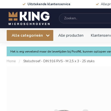
Uitstekende klantenservice
Alle p
Alle categorieën
Alle producten
Klantenserv
Het is erg vervelend maar de levertijden bij PostNL kunnen oplopen 
Home
/
Stelschroef - DIN 916 RVS - M 2,5 x 3 - 25 stuks