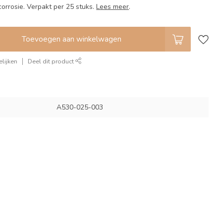
orrosie. Verpakt per 25 stuks.
Lees meer
.
Toevoegen aan winkelwagen
lijken
Deel dit product
A530-025-003