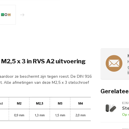
M2,5 x 3 in RVS A2 uitvoering
ardoor ze beschermt zijn tegen roest. De DIN 916
t. Alle afmetingen van deze M2,5 x 3 stelschroef
Gerelatee
KI
Ste
Op 