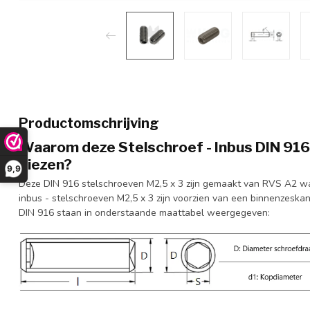
Productomschrijving
Waarom deze Stelschroef - Inbus DIN 916 
kiezen?
9,9
Deze DIN 916 stelschroeven M2,5 x 3 zijn gemaakt van RVS A2 wa
inbus - stelschroeven M2,5 x 3 zijn voorzien van een binnenzeskan
DIN 916 staan in onderstaande maattabel weergegeven: