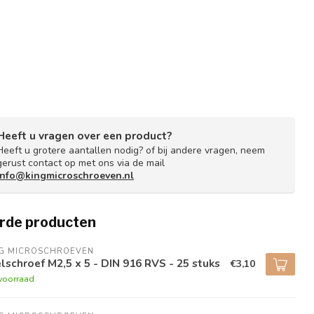
Heeft u vragen over een product?
Heeft u grotere aantallen nodig? of bij andere vragen, neem
gerust contact op met ons via de mail
info@kingmicroschroeven.nl
rde producten
NG MICROSCHROEVEN
lschroef M2,5 x 5 - DIN 916 RVS - 25 stuks
€3,10
voorraad