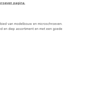
hroeven pagina.
 gebied van modelbouw en microschroeven.
d en diep assortiment en met een goede