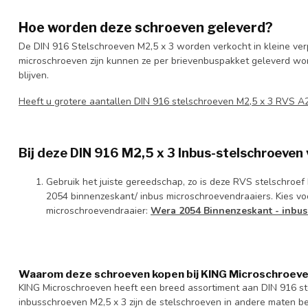
Hoe worden deze schroeven geleverd?
De DIN 916 Stelschroeven M2,5 x 3 worden verkocht in kleine ver
microschroeven zijn kunnen ze per brievenbuspakket geleverd worde
blijven.
Heeft u grotere aantallen DIN 916 stelschroeven M2,5 x 3 RVS 
Bij deze DIN 916 M2,5 x 3 Inbus-stelschroeven
Gebruik het juiste gereedschap, zo is deze RVS stelschroe
2054 binnenzeskant/ inbus microschroevendraaiers. Kies vo
microschroevendraaier:
Wera 2054 Binnenzeskant - inbus
Waarom deze schroeven kopen bij KING Microschroev
KING Microschroeven heeft een breed assortiment aan DIN 916 s
inbusschroeven M2,5 x 3 zijn de stelschroeven in andere maten be