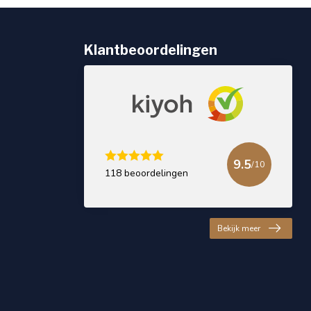
Klantbeoordelingen
9.5
/10
118 beoordelingen
Bekijk meer