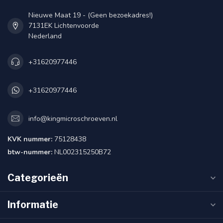
Nieuwe Maat 19 - (Geen bezoekadres!)
7131EK Lichtenvoorde
Nederland
+31620977446
+31620977446
info@kingmicroschroeven.nl
KVK nummer:
75128438
btw-nummer:
NL002315250B72
Categorieën
Informatie