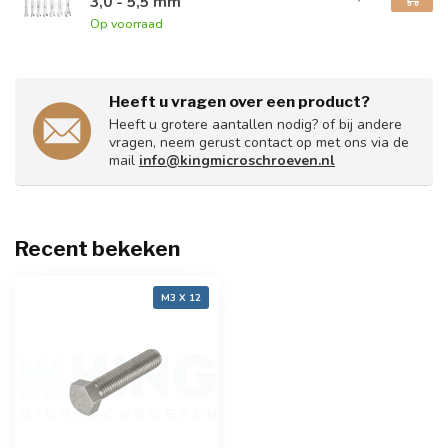
3,0 - 5,5 mm
Op voorraad
Heeft u vragen over een product?
Heeft u grotere aantallen nodig? of bij andere
vragen, neem gerust contact op met ons via de
mail
info@kingmicroschroeven.nl
Recent bekeken
M3 X 12