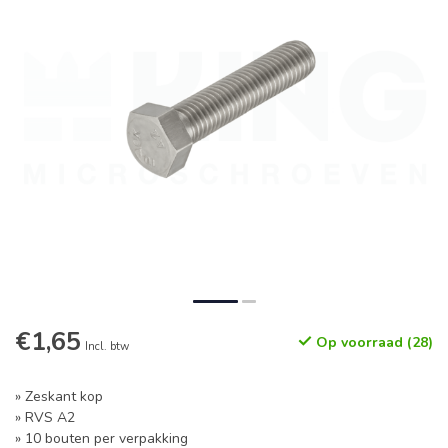
€1,65
Op voorraad (28)
Incl. btw
» Zeskant kop
» RVS A2
» 10 bouten per verpakking