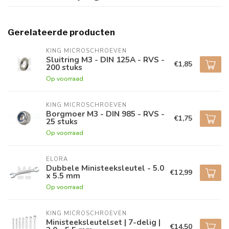
Gerelateerde producten
KING MICROSCHROEVEN
Sluitring M3 - DIN 125A - RVS -
€1,85
200 stuks
Op voorraad
KING MICROSCHROEVEN
Borgmoer M3 - DIN 985 - RVS -
€1,75
25 stuks
Op voorraad
ELORA
Dubbele Ministeeksleutel - 5.0
€12,99
x 5.5 mm
Op voorraad
KING MICROSCHROEVEN
Ministeeksleutelset | 7-delig |
€14,50