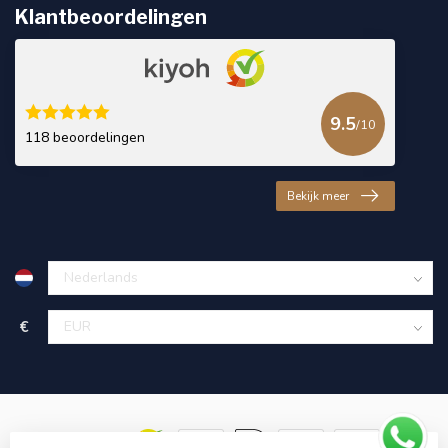
Klantbeoordelingen
9.5
/10
118 beoordelingen
Bekijk meer
€