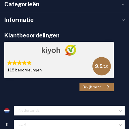
Categorieën
Informatie
Klantbeoordelingen
9.5
/10
118 beoordelingen
Bekijk meer
€