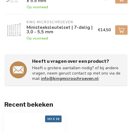
x 5.5 mm
Op voorraad
KING MICROSCHROEVEN
Ministeeksleutelset | 7-delig |
€14,50
3,0 - 5,5 mm
Op voorraad
Heeft u vragen over een product?
Heeft u grotere aantallen nodig? of bij andere
vragen, neem gerust contact op met ons via de
mail
info@kingmicroschroeven.nl
Recent bekeken
M3 X 16