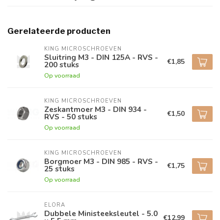
Gerelateerde producten
KING MICROSCHROEVEN
Sluitring M3 - DIN 125A - RVS -
€1,85
200 stuks
Op voorraad
KING MICROSCHROEVEN
Zeskantmoer M3 - DIN 934 -
€1,50
RVS - 50 stuks
Op voorraad
KING MICROSCHROEVEN
Borgmoer M3 - DIN 985 - RVS -
€1,75
25 stuks
Op voorraad
ELORA
Dubbele Ministeeksleutel - 5.0
€12,99