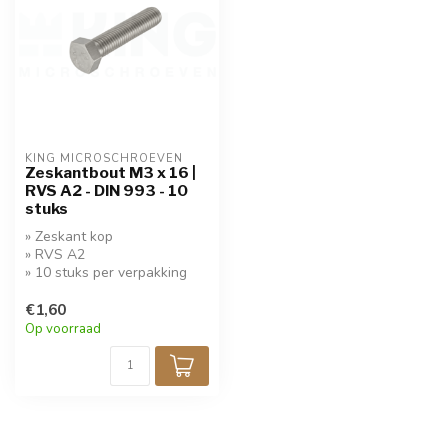
KING MICROSCHROEVEN
Zeskantbout M3 x 16 |
RVS A2 - DIN 993 - 10
stuks
» Zeskant kop
» RVS A2
» 10 stuks per verpakking
€1,60
Op voorraad