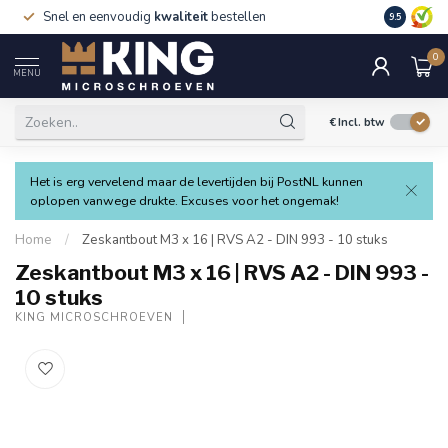
Snel en eenvoudig
kwaliteit
bestellen
9.5
0
MENU
€
Incl. btw
Het is erg vervelend maar de levertijden bij PostNL kunnen
oplopen vanwege drukte. Excuses voor het ongemak!
Home
/
Zeskantbout M3 x 16 | RVS A2 - DIN 993 - 10 stuks
Zeskantbout M3 x 16 | RVS A2 - DIN 993 -
10 stuks
KING MICROSCHROEVEN