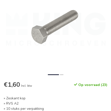
€1,60
Op voorraad (23)
Incl. btw
» Zeskant kop
» RVS A2
» 10 stuks per verpakking