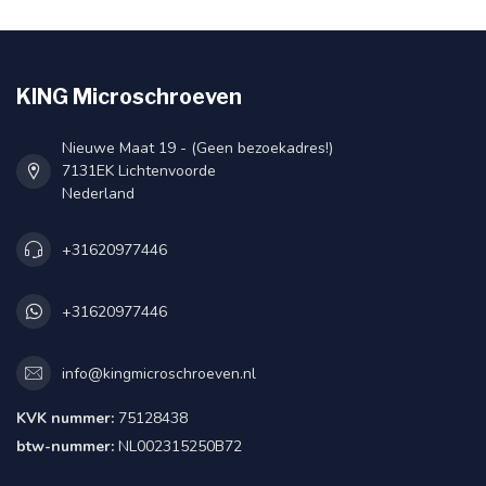
KING Microschroeven
Nieuwe Maat 19 - (Geen bezoekadres!)
7131EK Lichtenvoorde
Nederland
+31620977446
+31620977446
info@kingmicroschroeven.nl
KVK nummer:
75128438
btw-nummer:
NL002315250B72