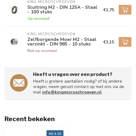
KING MICROSCHROEVEN
Sluitring M2 - DIN 125A - Staal
€1,75
- 100 stuks
Op voorraad
KING MICROSCHROEVEN
Zelfborgende Moer M2 - Staal
€3,15
verzinkt - DIN 985 - 10 stuks
Niet op voorraad
Heeft u vragen over een product?
Heeft u grotere aantallen nodig? of bij andere
vragen, neem gerust contact op met ons via de
mail
info@kingmicroschroeven.nl
Recent bekeken
M2 X 20