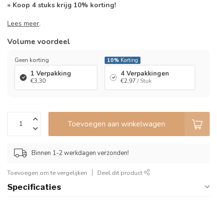
» Koop 4 stuks krijg 10% korting!
Lees meer
.
Volume voordeel
Geen korting
10%
Korting
1 Verpakking
4 Verpakkingen
€3,30
€2,97
/ Stuk
Toevoegen aan winkelwagen
Binnen 1-2 werkdagen verzonden!
Toevoegen om te vergelijken
Deel dit product
Specificaties