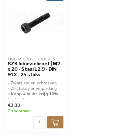
KING MICROSCHROEVEN
BZK Inbusschroef | M2
x 20 - Staal 12.9 - DIN
912 - 25 stuks
» Zwart stalen schroeven
» 25 stuks per verpakking
» Koop 4 stuks krijg 10%
korting!
€3,30
Op voorraad