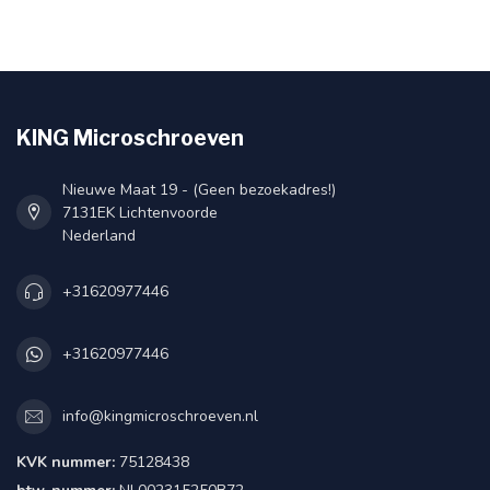
KING Microschroeven
Nieuwe Maat 19 - (Geen bezoekadres!)
7131EK Lichtenvoorde
Nederland
+31620977446
+31620977446
info@kingmicroschroeven.nl
KVK nummer:
75128438