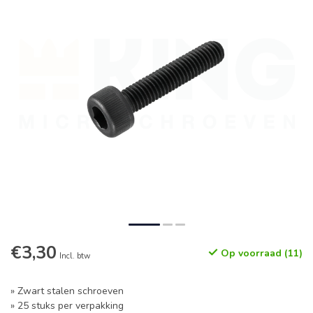
€3,30
Op voorraad (11)
Incl. btw
» Zwart stalen schroeven
» 25 stuks per verpakking