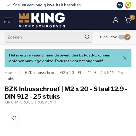
Snel en eenvoudig
kwaliteit
bestellen
9.5
0
MENU
€
Incl. btw
Het is erg vervelend maar de levertijden bij PostNL kunnen
oplopen vanwege drukte. Excuses voor het ongemak!
Home
/
BZK Inbusschroef | M2 x 20 - Staal 12.9 - DIN 912 - 25
stuks
BZK Inbusschroef | M2 x 20 - Staal 12.9 -
DIN 912 - 25 stuks
KING MICROSCHROEVEN