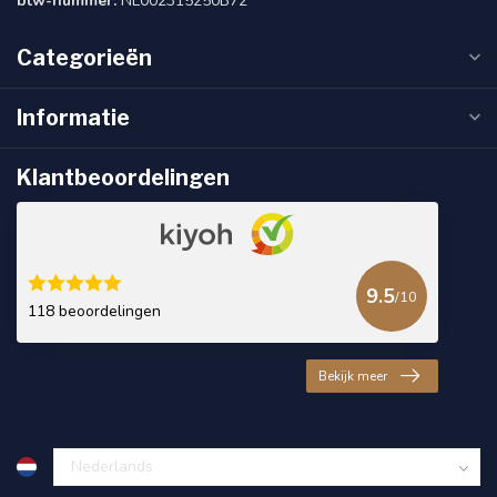
btw-nummer:
NL002315250B72
Categorieën
Informatie
Klantbeoordelingen
9.5
/10
118 beoordelingen
Bekijk meer