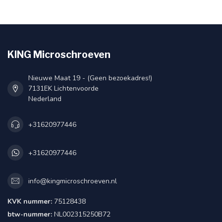
KING Microschroeven
Nieuwe Maat 19 - (Geen bezoekadres!)
7131EK Lichtenvoorde
Nederland
+31620977446
+31620977446
info@kingmicroschroeven.nl
KVK nummer:
75128438
btw-nummer:
NL002315250B72