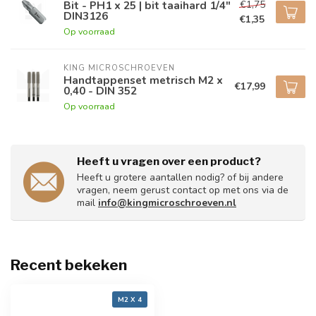
€1,75
Bit - PH1 x 25 | bit taaihard 1/4"
DIN3126
€1,35
Op voorraad
KING MICROSCHROEVEN
Handtappenset metrisch M2 x
€17,99
0,40 - DIN 352
Op voorraad
Heeft u vragen over een product?
Heeft u grotere aantallen nodig? of bij andere
vragen, neem gerust contact op met ons via de
mail
info@kingmicroschroeven.nl
Recent bekeken
M2 X 4