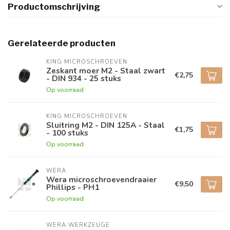
Productomschrijving
Gerelateerde producten
KING MICROSCHROEVEN
Zeskant moer M2 - Staal zwart
€2,75
- DIN 934 - 25 stuks
Op voorraad
KING MICROSCHROEVEN
Sluitring M2 - DIN 125A - Staal
€1,75
- 100 stuks
Op voorraad
WERA
Wera microschroevendraaier
€9,50
Phillips - PH1
Op voorraad
WERA WERKZEUGE