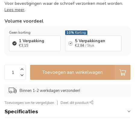
Voor bevestigingen waar de schroef verzonken moet worden.
Lees meer
.
Volume voordeel
Geen korting
10%
Korting
1 Verpakking
5 Verpakkingen
€3,15
€2,84
/ Stuk
Toevoegen aan winkelwagen
Binnen 1-2 werkdagen verzonden!
Toevoegen om te vergelijken
Deel dit product
Specificaties