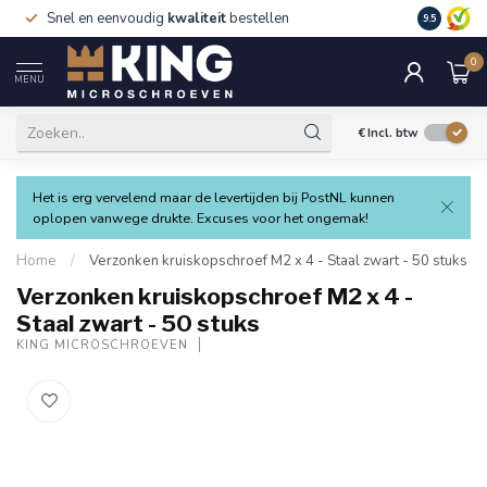
Snel en eenvoudig
kwaliteit
bestellen
9.5
0
MENU
€
Incl. btw
Het is erg vervelend maar de levertijden bij PostNL kunnen
oplopen vanwege drukte. Excuses voor het ongemak!
Home
/
Verzonken kruiskopschroef M2 x 4 - Staal zwart - 50 stuks
Verzonken kruiskopschroef M2 x 4 -
Staal zwart - 50 stuks
KING MICROSCHROEVEN